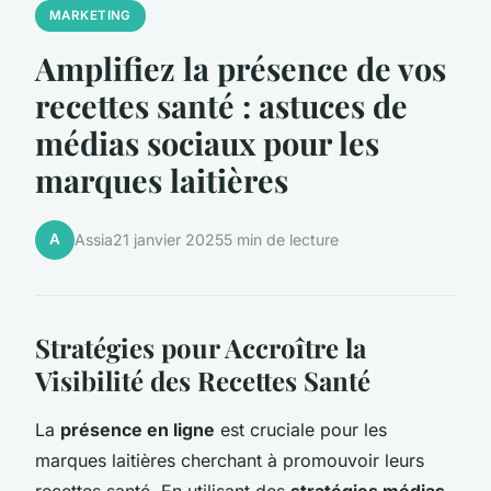
MARKETING
Amplifiez la présence de vos
recettes santé : astuces de
médias sociaux pour les
marques laitières
A
Assia
21 janvier 2025
5 min de lecture
Stratégies pour Accroître la
Visibilité des Recettes Santé
La
présence en ligne
est cruciale pour les
marques laitières cherchant à promouvoir leurs
recettes santé. En utilisant des
stratégies médias