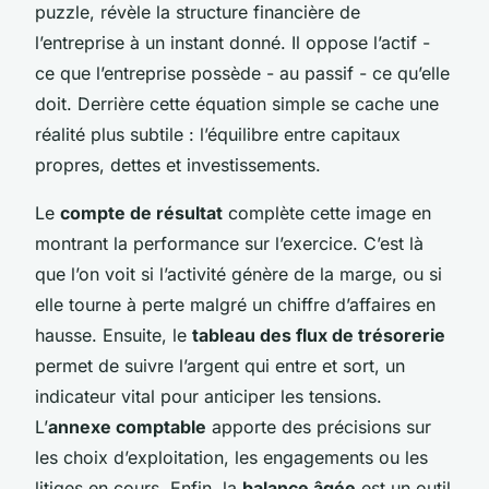
puzzle, révèle la structure financière de
l’entreprise à un instant donné. Il oppose l’actif -
ce que l’entreprise possède - au passif - ce qu’elle
doit. Derrière cette équation simple se cache une
réalité plus subtile : l’équilibre entre capitaux
propres, dettes et investissements.
Le
compte de résultat
complète cette image en
montrant la performance sur l’exercice. C’est là
que l’on voit si l’activité génère de la marge, ou si
elle tourne à perte malgré un chiffre d’affaires en
hausse. Ensuite, le
tableau des flux de trésorerie
permet de suivre l’argent qui entre et sort, un
indicateur vital pour anticiper les tensions.
L’
annexe comptable
apporte des précisions sur
les choix d’exploitation, les engagements ou les
litiges en cours. Enfin, la
balance âgée
est un outil