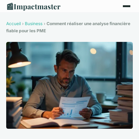
📰
Impactmaster
Accueil
›
Business
›
Comment réaliser une analyse financière
fiable pour les PME