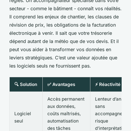
règles. Un accompagnateur spécialisé dans votre
secteur - comme le bâtiment - connaît vos réalités.
Il comprend les enjeux de chantier, les clauses de
révision de prix, les obligations de la facturation
électronique à venir. Il sait que votre trésorerie
dépend autant de la météo que de vos devis. Et il
peut vous aider à transformer vos données en
leviers stratégiques. C’est une valeur ajoutée que
les logiciels seuls ne fournissent pas.
🔍 Solution
✅ Avantages
⚡ Réactivité
Accès permanent
Lenteur d’analys
aux données,
sans
Logiciel
coûts maîtrisés,
accompagnemen
seul
automatisation
risque
des tâches
d’interprétation