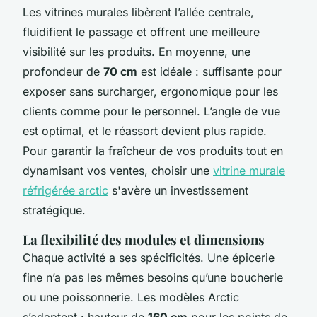
Les vitrines murales libèrent l’allée centrale,
fluidifient le passage et offrent une meilleure
visibilité sur les produits. En moyenne, une
profondeur de
70 cm
est idéale : suffisante pour
exposer sans surcharger, ergonomique pour les
clients comme pour le personnel. L’angle de vue
est optimal, et le réassort devient plus rapide.
Pour garantir la fraîcheur de vos produits tout en
dynamisant vos ventes, choisir une
vitrine murale
réfrigérée arctic
s'avère un investissement
stratégique.
La flexibilité des modules et dimensions
Chaque activité a ses spécificités. Une épicerie
fine n’a pas les mêmes besoins qu’une boucherie
ou une poissonnerie. Les modèles Arctic
s’adaptent : hauteur de
160 cm
pour les points de