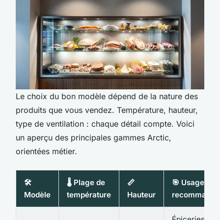
Le choix du bon modèle dépend de la nature des
produits que vous vendez. Température, hauteur,
type de ventilation : chaque détail compte. Voici
un aperçu des principales gammes Arctic,
orientées métier.
🛠️
🌡️ Plage de
📏
🎯 Usage
Modèle
température
Hauteur
recommandé
Épiceries,