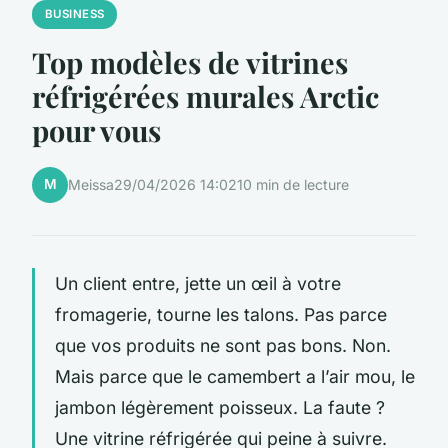
BUSINESS
Top modèles de vitrines
réfrigérées murales Arctic
pour vous
M
Meissa
29/04/2026 14:02
10 min de lecture
Un client entre, jette un œil à votre
fromagerie, tourne les talons. Pas parce
que vos produits ne sont pas bons. Non.
Mais parce que le camembert a l’air mou, le
jambon légèrement poisseux. La faute ?
Une vitrine réfrigérée qui peine à suivre.