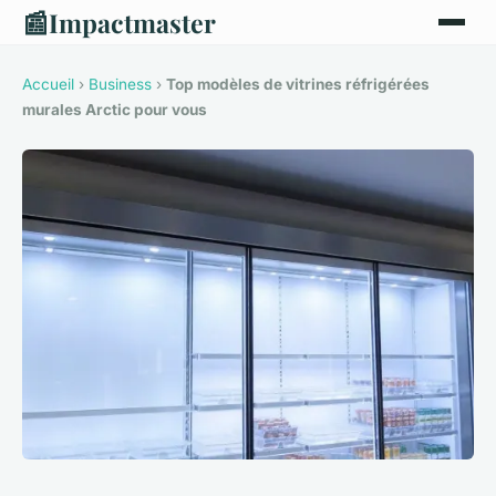
📰
Impactmaster
Accueil
›
Business
›
Top modèles de vitrines réfrigérées
murales Arctic pour vous