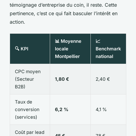
témoignage d’entreprise du coin, il reste. Cette
pertinence, c’est ce qui fait basculer l’intérêt en
action.
📊 Moyenne
📈
🔍 KPI
locale
Benchmark
Montpellier
national
CPC moyen
(Secteur
1,80 €
2,40 €
B2B)
Taux de
conversion
6,2 %
4,1 %
(services)
Coût par lead
45 €
78 €