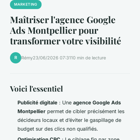
MARKETING
Maîtriser l'agence Google
Ads Montpellier pour
transformer votre visibilité
R
Rémy
23/06/2026 07:31
10 min de lecture
Voici l'essentiel
Publicité digitale
: Une
agence Google Ads
Montpellier
permet de cibler précisément les
décideurs locaux et d’éviter le gaspillage de
budget sur des clics non qualifiés.
Optimisation CPC
: Le ciblage fin par zone